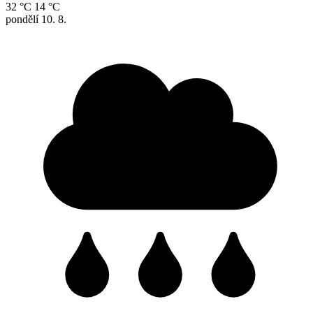
32 °C
14 °C
pondělí
10. 8.