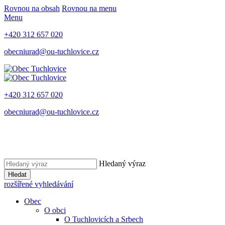
Rovnou na obsah
Rovnou na menu
Menu
+420 312 657 020
obecniurad@ou-tuchlovice.cz
+420 312 657 020
obecniurad@ou-tuchlovice.cz
Hledaný výraz
Hledat
rozšířené vyhledávání
Obec
O obci
O Tuchlovicích a Srbech