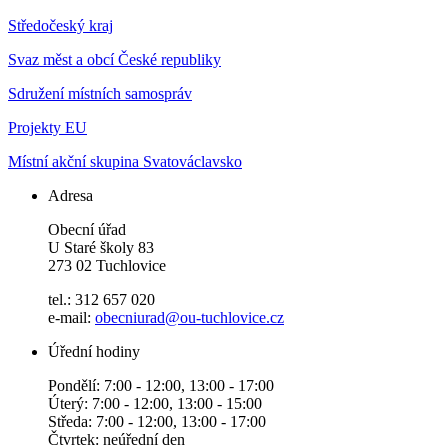
Středočeský kraj
Svaz měst a obcí České republiky
Sdružení místních samospráv
Projekty EU
Místní akční skupina Svatováclavsko
Adresa
Obecní úřad
U Staré školy 83
273 02 Tuchlovice
tel.: 312 657 020
e-mail:
obecniurad@ou-tuchlovice.cz
Úřední hodiny
Pondělí: 7:00 - 12:00, 13:00 - 17:00
Úterý: 7:00 - 12:00, 13:00 - 15:00
Středa: 7:00 - 12:00, 13:00 - 17:00
Čtvrtek: neúřední den