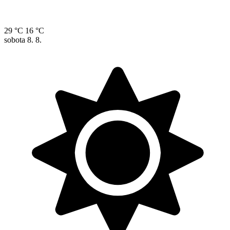
29 °C
16 °C
sobota
8. 8.