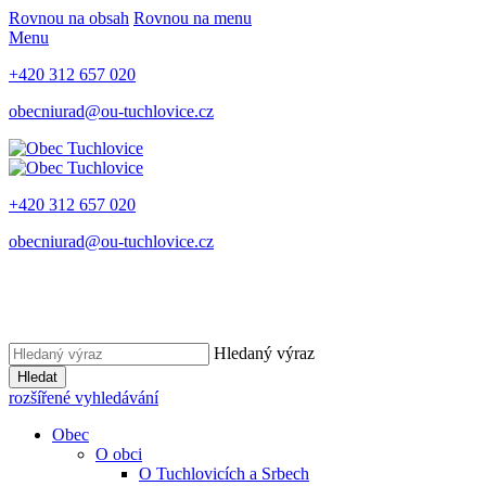
Rovnou na obsah
Rovnou na menu
Menu
+420 312 657 020
obecniurad@ou-tuchlovice.cz
+420 312 657 020
obecniurad@ou-tuchlovice.cz
Hledaný výraz
Hledat
rozšířené vyhledávání
Obec
O obci
O Tuchlovicích a Srbech