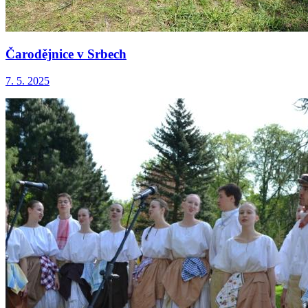
Čarodějnice v Srbech
7. 5. 2025