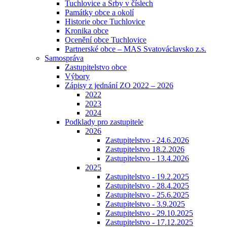
Tuchlovice a Srby v číslech
Památky obce a okolí
Historie obce Tuchlovice
Kronika obce
Ocenění obce Tuchlovice
Partnerské obce – MAS Svatováclavsko z.s.
Samospráva
Zastupitelstvo obce
Výbory
Zápisy z jednání ZO 2022 – 2026
2022
2023
2024
Podklady pro zastupitele
2026
Zastupitelstvo - 24.6.2026
Zastupitelstvo 18.2.2026
Zastupitelstvo - 13.4.2026
2025
Zastupitelstvo - 19.2.2025
Zastupitelstvo - 28.4.2025
Zastupitelstvo - 25.6.2025
Zastupitelstvo - 3.9.2025
Zastupitelstvo - 29.10.2025
Zastupitelstvo - 17.12.2025