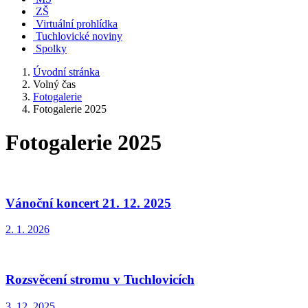
ZŠ
Virtuální prohlídka
Tuchlovické noviny
Spolky
Úvodní stránka
Volný čas
Fotogalerie
Fotogalerie 2025
Fotogalerie 2025
Vánoční koncert 21. 12. 2025
2. 1. 2026
Rozsvěcení stromu v Tuchlovicích
3. 12. 2025