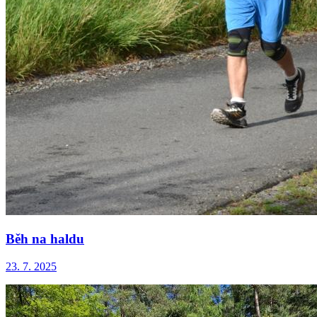
Běh na haldu
23. 7. 2025