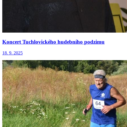
Koncert Tuchlovického hudebního podzimu
18. 9. 2025