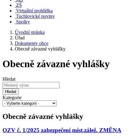
ZŠ
Virtuální prohlídka
Tuchlovické noviny
Spolky
Úvodní stránka
Úřad
Dokumenty obce
Obecně závazné vyhlášky
Obecně závazné vyhlášky
Hledat
Hledat
Kategorie
Obecně závazné vyhlášky
OZV č. 1/2025 zabezpečení míst.zálež. ZMĚNA