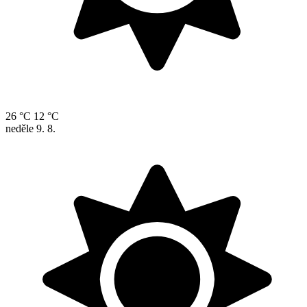
26 °C
12 °C
neděle
9. 8.