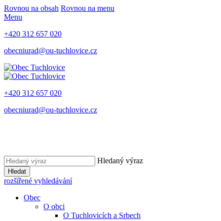
Rovnou na obsah
Rovnou na menu
Menu
+420 312 657 020
obecniurad@ou-tuchlovice.cz
+420 312 657 020
obecniurad@ou-tuchlovice.cz
Hledaný výraz
Hledat
rozšířené vyhledávání
Obec
O obci
O Tuchlovicích a Srbech