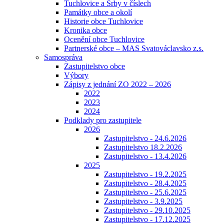
Tuchlovice a Srby v číslech
Památky obce a okolí
Historie obce Tuchlovice
Kronika obce
Ocenění obce Tuchlovice
Partnerské obce – MAS Svatováclavsko z.s.
Samospráva
Zastupitelstvo obce
Výbory
Zápisy z jednání ZO 2022 – 2026
2022
2023
2024
Podklady pro zastupitele
2026
Zastupitelstvo - 24.6.2026
Zastupitelstvo 18.2.2026
Zastupitelstvo - 13.4.2026
2025
Zastupitelstvo - 19.2.2025
Zastupitelstvo - 28.4.2025
Zastupitelstvo - 25.6.2025
Zastupitelstvo - 3.9.2025
Zastupitelstvo - 29.10.2025
Zastupitelstvo - 17.12.2025