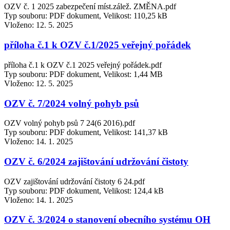
OZV č. 1 2025 zabezpečení míst.zálež. ZMĚNA.pdf
Typ souboru: PDF dokument, Velikost: 110,25 kB
Vloženo:
12. 5. 2025
příloha č.1 k OZV č.1/2025 veřejný pořádek
příloha č.1 k OZV č.1 2025 veřejný pořádek.pdf
Typ souboru: PDF dokument, Velikost: 1,44 MB
Vloženo:
12. 5. 2025
OZV č. 7/2024 volný pohyb psů
OZV volný pohyb psů 7 24(6 2016).pdf
Typ souboru: PDF dokument, Velikost: 141,37 kB
Vloženo:
14. 1. 2025
OZV č. 6/2024 zajištování udržování čistoty
OZV zajištování udržování čistoty 6 24.pdf
Typ souboru: PDF dokument, Velikost: 124,4 kB
Vloženo:
14. 1. 2025
OZV č. 3/2024 o stanovení obecního systému OH