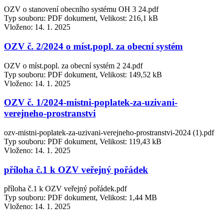
OZV o stanovení obecního systému OH 3 24.pdf
Typ souboru: PDF dokument, Velikost: 216,1 kB
Vloženo:
14. 1. 2025
OZV č. 2/2024 o míst.popl. za obecní systém
OZV o míst.popl. za obecní systém 2 24.pdf
Typ souboru: PDF dokument, Velikost: 149,52 kB
Vloženo:
14. 1. 2025
OZV č. 1/2024-mistni-poplatek-za-uzivani-
verejneho-prostranstvi
ozv-mistni-poplatek-za-uzivani-verejneho-prostranstvi-2024 (1).pdf
Typ souboru: PDF dokument, Velikost: 119,43 kB
Vloženo:
14. 1. 2025
příloha č.1 k OZV veřejný pořádek
příloha č.1 k OZV veřejný pořádek.pdf
Typ souboru: PDF dokument, Velikost: 1,44 MB
Vloženo:
14. 1. 2025