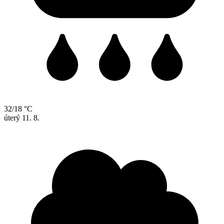
32/18 °C
úterý
11. 8.