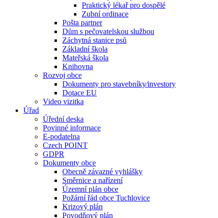
Praktický lékař pro dospělé
Zubní ordinace
Pošta partner
Dům s pečovatelskou službou
Záchytná stanice psů
Základní škola
Mateřská škola
Knihovna
Rozvoj obce
Dokumenty pro stavebníky⁄investory
Dotace EU
Video vizitka
Úřad
Úřední deska
Povinné informace
E-podatelna
Czech POINT
GDPR
Dokumenty obce
Obecně závazné vyhlášky
Směrnice a nařízení
Územní plán obce
Požární řád obce Tuchlovice
Krizový plán
Povodňový plán