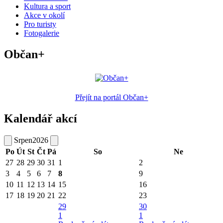
Kultura a sport
Akce v okolí
Pro turisty
Fotogalerie
Občan+
Přejít na portál Občan+
Kalendář akcí
Srpen
2026
Po
Út
St
Čt
Pá
So
Ne
27
28
29
30
31
1
2
3
4
5
6
7
8
9
10
11
12
13
14
15
16
17
18
19
20
21
22
23
29
30
1
1