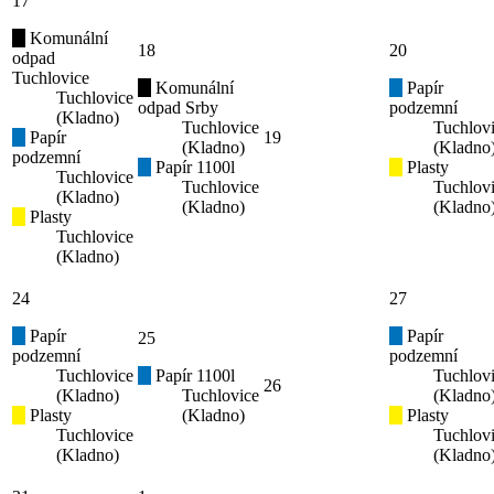
17
Komunální
18
20
odpad
Tuchlovice
Komunální
Papír
Tuchlovice
odpad Srby
podzemní
(Kladno)
Tuchlovice
Tuchlov
Papír
19
(Kladno)
(Kladno
podzemní
Papír 1100l
Plasty
Tuchlovice
Tuchlovice
Tuchlov
(Kladno)
(Kladno)
(Kladno
Plasty
Tuchlovice
(Kladno)
24
27
Papír
Papír
25
podzemní
podzemní
Tuchlovice
Papír 1100l
Tuchlov
26
(Kladno)
Tuchlovice
(Kladno
Plasty
(Kladno)
Plasty
Tuchlovice
Tuchlov
(Kladno)
(Kladno