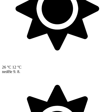
26 °C
12 °C
neděle
9. 8.