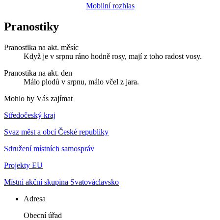
Mobilní rozhlas
Pranostiky
Pranostika na akt. měsíc
Když je v srpnu ráno hodně rosy, mají z toho radost vosy.
Pranostika na akt. den
Málo plodů v srpnu, málo včel z jara.
Mohlo by Vás zajímat
Středočeský kraj
Svaz měst a obcí České republiky
Sdružení místních samospráv
Projekty EU
Místní akční skupina Svatováclavsko
Adresa
Obecní úřad