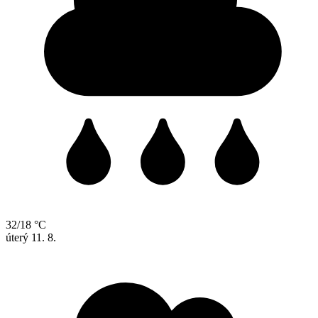
32/18 °C
úterý
11. 8.