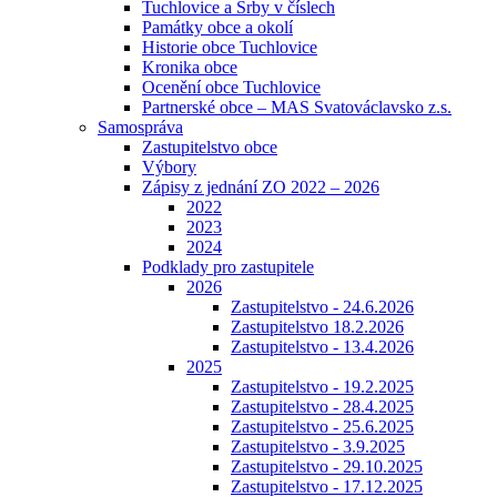
Tuchlovice a Srby v číslech
Památky obce a okolí
Historie obce Tuchlovice
Kronika obce
Ocenění obce Tuchlovice
Partnerské obce – MAS Svatováclavsko z.s.
Samospráva
Zastupitelstvo obce
Výbory
Zápisy z jednání ZO 2022 – 2026
2022
2023
2024
Podklady pro zastupitele
2026
Zastupitelstvo - 24.6.2026
Zastupitelstvo 18.2.2026
Zastupitelstvo - 13.4.2026
2025
Zastupitelstvo - 19.2.2025
Zastupitelstvo - 28.4.2025
Zastupitelstvo - 25.6.2025
Zastupitelstvo - 3.9.2025
Zastupitelstvo - 29.10.2025
Zastupitelstvo - 17.12.2025