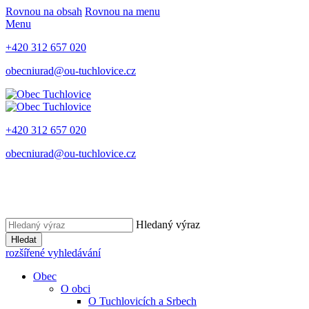
Rovnou na obsah
Rovnou na menu
Menu
+420 312 657 020
obecniurad@ou-tuchlovice.cz
+420 312 657 020
obecniurad@ou-tuchlovice.cz
Hledaný výraz
Hledat
rozšířené vyhledávání
Obec
O obci
O Tuchlovicích a Srbech