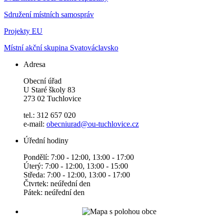
Sdružení místních samospráv
Projekty EU
Místní akční skupina Svatováclavsko
Adresa
Obecní úřad
U Staré školy 83
273 02 Tuchlovice
tel.: 312 657 020
e-mail:
obecniurad@ou-tuchlovice.cz
Úřední hodiny
Pondělí: 7:00 - 12:00, 13:00 - 17:00
Úterý: 7:00 - 12:00, 13:00 - 15:00
Středa: 7:00 - 12:00, 13:00 - 17:00
Čtvrtek: neúřední den
Pátek: neúřední den