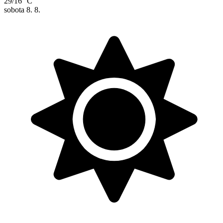
29/16 °C
sobota
8. 8.