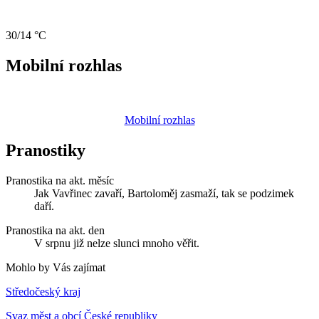
30/14 °C
Mobilní rozhlas
Mobilní rozhlas
Pranostiky
Pranostika na akt. měsíc
Jak Vavřinec zavaří, Bartoloměj zasmaží, tak se podzimek
daří.
Pranostika na akt. den
V srpnu již nelze slunci mnoho věřit.
Mohlo by Vás zajímat
Středočeský kraj
Svaz měst a obcí České republiky