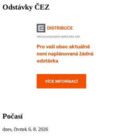
Odstávky ČEZ
Počasí
dnes, čtvrtek 6. 8. 2026