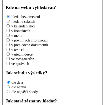
Kde na webu vyhledávat?
hledat bez omezení
hledat v sekcích
v kalendáři akcí
v kontaktech
v menu
v povinných informacích
v přehledech dokumentů
v textech
v úřední desce
ve fotogaleriích
ve zprávách
Jak seřadit výsledky?
dle data
dle názvu
dle největší shody
Jak staré záznamy hledat?