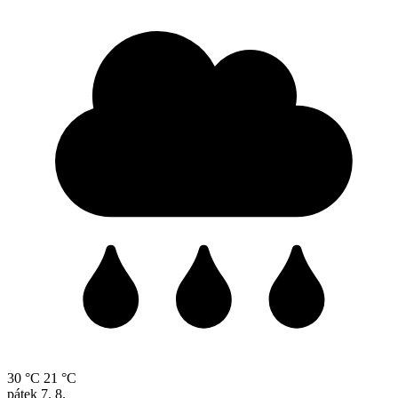
30 °C
21 °C
pátek
7. 8.