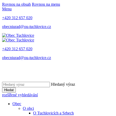
Rovnou na obsah
Rovnou na menu
Menu
+420 312 657 020
obecniurad@ou-tuchlovice.cz
+420 312 657 020
obecniurad@ou-tuchlovice.cz
Hledaný výraz
Hledat
rozšířené vyhledávání
Obec
O obci
O Tuchlovicích a Srbech