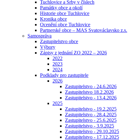
Tuchlovice a Srby v číslech
Památky obce a okolí
Historie obce Tuchlovice
Kronika obce
Ocenění obce Tuchlovice
Partnerské obce – MAS Svatováclavsko z.s.
Samospráva
Zastupitelstvo obce
Výbory
Zápisy z jednání ZO 2022 – 2026
2022
2023
2024
Podklady pro zastupitele
2026
Zastupitelstvo - 24.6.2026
Zastupitelstvo 18.2.2026
Zastupitelstvo - 13.4.2026
2025
Zastupitelstvo - 19.2.2025
Zastupitelstvo - 28.4.2025
Zastupitelstvo - 25.6.2025
Zastupitelstvo - 3.9.2025
Zastupitelstvo - 29.10.2025
Zastupitelstvo - 17.12.2025