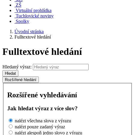
ZŠ
Virtuální prohlídka
Tuchlovické noviny
Spolky
Úvodní stránka
Fulltextové hledání
Fulltextové hledání
Hledaný výraz:
Hledat
Rozšířené hledání
Rozšířené vyhledávání
Jak hledat výraz z více slov?
nalézt všechna slova z výrazu
nalézt pouze zadaný výraz
nalézt alespoň jedno slovo z výrazu